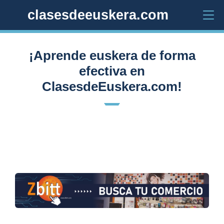
clasesdeeuskera.com
¡Aprende euskera de forma
efectiva en
ClasesdeEuskera.com!