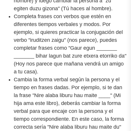
hombre) y luego cambiar la persona a "zu
egiten duzu gizona" (Tú haces al hombre).
Completa frases con verbos que estén en
diferentes tiempos verbales y modos. Por
ejemplo, si quieres practicar la conjugación del
verbo "iruditzen zaigu" (nos parece), puedes
completar frases como "Gaur egun _______
_______ bihar lagun bat zure etxera etorriko da"
(Hoy nos parece que mañana vendrá un amigo
a tu casa).
Cambia la forma verbal según la persona y el
tiempo en frases dadas. Por ejemplo, si te dan
la frase "Nire alaba liburu hau maite ____" (Mi
hija ama este libro), deberás cambiar la forma
verbal para que encaje con la persona y el
tiempo correspondiente. En este caso, la forma
correcta sería "Nire alaba liburu hau maite du"