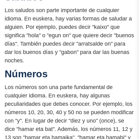
Los saludos son parte importante de cualquier
idioma. En euskera, hay varias formas de saludar a
alguien. Por ejemplo, puedes decir "kaixo" que
significa "hola" o "egun on" que quiere decir "buenos
días". También puedes decir "arratsalde on" para
dar los buenos días y "gabon" para dar las buenas
noches.
Números
Los números son una parte fundamental de
cualquier idioma. En euskera, hay algunas
peculiaridades que debes conocer. Por ejemplo, los
números 10, 20, 30, 40 y 50 no se pueden modificar
con "y". En lugar de decir "diez y uno" (once), se
dice "hamar eta bat". Además, los números 11, 12 y
13 son "hamar eta hamaika", "hamar eta hamabi" y