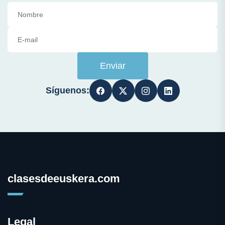
Enviar
Síguenos:
clasesdeeuskera.com
Legal