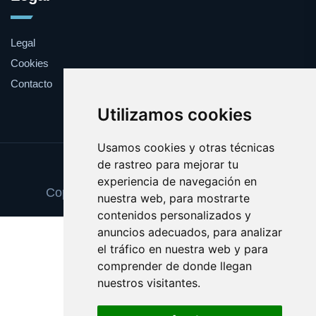
Legal
Cookies
Contacto
Utilizamos cookies
Usamos cookies y otras técnicas
de rastreo para mejorar tu
Update cookies preferences
experiencia de navegación en
Copyright © 2025 clasesdeeuskera.com
nuestra web, para mostrarte
contenidos personalizados y
anuncios adecuados, para analizar
el tráfico en nuestra web y para
comprender de donde llegan
nuestros visitantes.