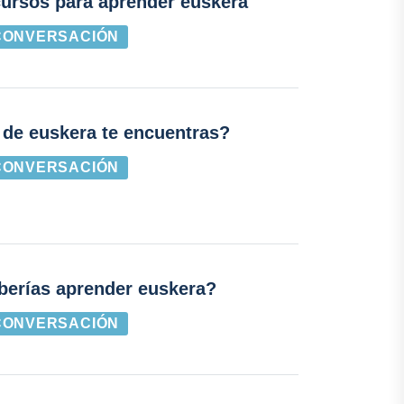
ursos para aprender euskera
CONVERSACIÓN
 de euskera te encuentras?
CONVERSACIÓN
berías aprender euskera?
CONVERSACIÓN