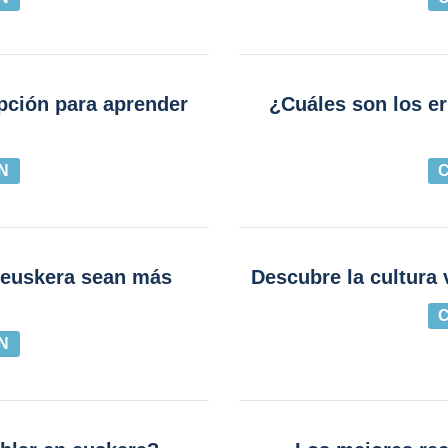
pción para aprender
¿Cuáles son los e
N
 euskera sean más
Descubre la cultura 
N