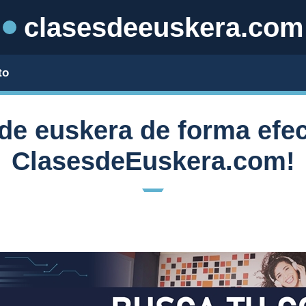
clasesdeeuskera.com
to
de euskera de forma efec
ClasesdeEuskera.com!