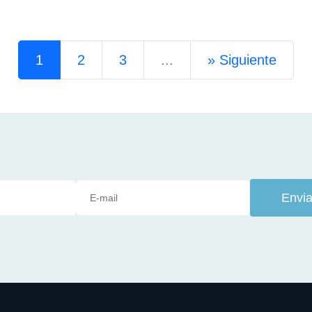
1
2
3
...
»
Siguiente
Envia