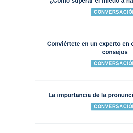
¿Cómo superar el miedo a ha
CONVERSACIÓ
Conviértete en un experto en 
consejos
CONVERSACIÓ
La importancia de la pronunc
CONVERSACIÓ