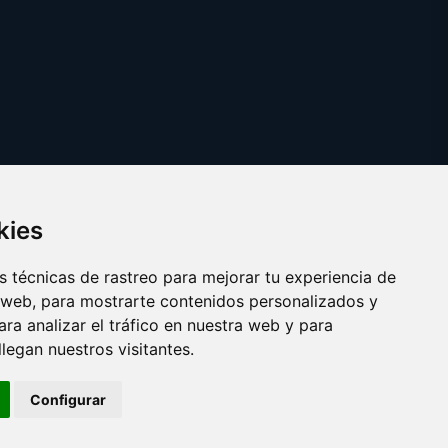
kies
 técnicas de rastreo para mejorar tu experiencia de
 web, para mostrarte contenidos personalizados y
ra analizar el tráfico en nuestra web y para
egan nuestros visitantes.
Copyright © 2026
clasesdeeuskera.com
Configurar