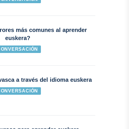
rrores más comunes al aprender
euskera?
CONVERSACIÓN
vasca a través del idioma euskera
CONVERSACIÓN