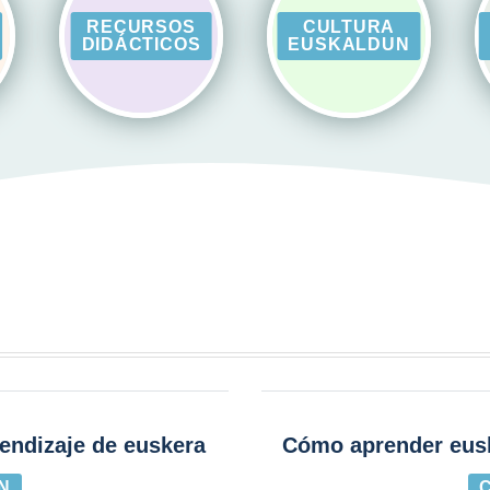
RECURSOS
CULTURA
DIDÁCTICOS
EUSKALDUN
prendizaje de euskera
Cómo aprender eusk
N