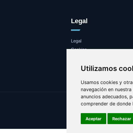
Legal
Legal
Cookies
Contacto
Utilizamos coo
Usamos cookies y otras
navegación en nuestra
anuncios adecuados, pa
comprender de donde ll
Aceptar
Rechazar