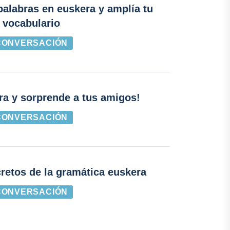
alabras en euskera y amplía tu
vocabulario
CONVERSACIÓN
ra y sorprende a tus amigos!
CONVERSACIÓN
retos de la gramática euskera
CONVERSACIÓN